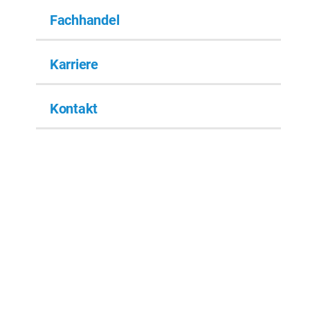
Fachhandel
Karriere
Kontakt