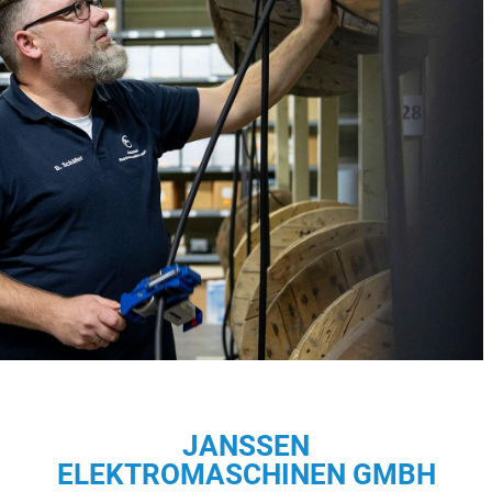
JANSSEN
ELEKTROMASCHINEN GMBH