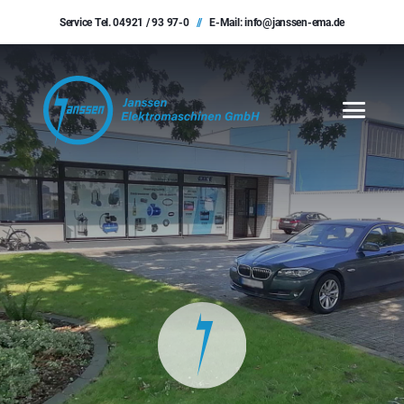
Service Tel.
04921 / 93 97-0
//
E-Mail:
info@janssen-ema.de