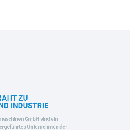
RAHT ZU
ND INDUSTRIE
omaschinen GmbH sind ein
bergeführtes Unternehmen der