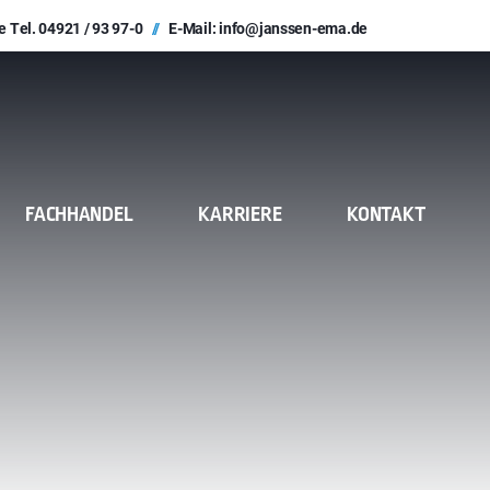
e Tel.
04921 / 93 97-0
//
E-Mail:
info@janssen-ema.de
FACHHANDEL
KARRIERE
KONTAKT