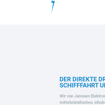
DER DIREKTE D
SCHIFFFAHRT U
Wir von Janssen Elektr
mittelständisches, inha